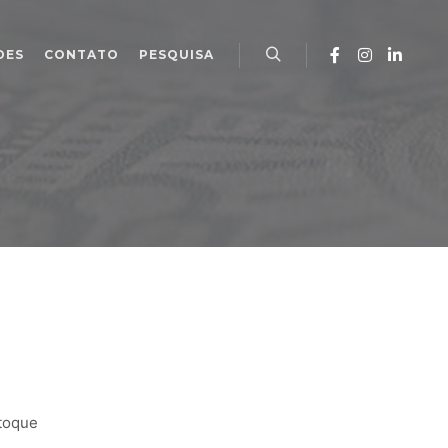
DES
CONTATO
PESQUISA
Pesquisa
toque